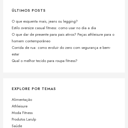
ÚLTIMOS POSTS
O que esquenta mais, jeans ou legging?
Estilo oversize casual fitness: como usar no dia a dia
O que dar de presente para pais ativos? Peças athleisure para o
homem contemporâneo
Corrida de rua: como evoluir do zero com segurança e bem-
estar
Qual o melhor tecido para roupa fitness?
EXPLORE POR TEMAS
Alimentação
Athleisure
Moda Fitness
Produtos Larulp
Saúde