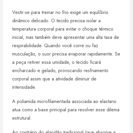
Vestir-se para treinar no frio exige um equilíbrio
dinâmico delicado. O tecido precisa isolar a
temperatura corporal para evitar o choque térmico
inicial, mas também deve apresentar uma alta taxa de
respirabilidade. Quando você corre ou faz
musculação, o suor precisa evaporar rapidamente. Se
a peça retiver essa umidade, o tecido ficará
encharcado e gelado, provocando resfriamento
corporal assim que a atividade diminuir de
intensidade.
A poliamida microfilamentada associada ao elastano
atua como a base principal para resolver esse dilema
estrutural.
Ao contrário do algodão tradicional (que absorve a