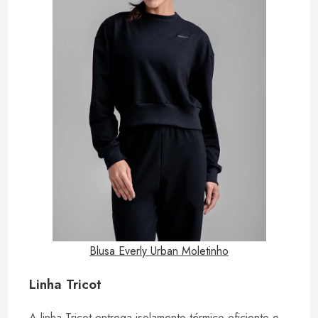
Blusa Everly Urban Moletinho
Linha Tricot
A linha Tricot entrega isolamento térmico eficiente e