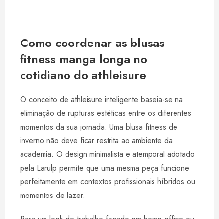
Como coordenar as blusas
fitness manga longa no
cotidiano do athleisure
O conceito de athleisure inteligente baseia-se na
eliminação de rupturas estéticas entre os diferentes
momentos da sua jornada. Uma blusa fitness de
inverno não deve ficar restrita ao ambiente da
academia. O design minimalista e atemporal adotado
pela Larulp permite que uma mesma peça funcione
perfeitamente em contextos profissionais híbridos ou
momentos de lazer.
Para um look de trabalho focado em home office ou