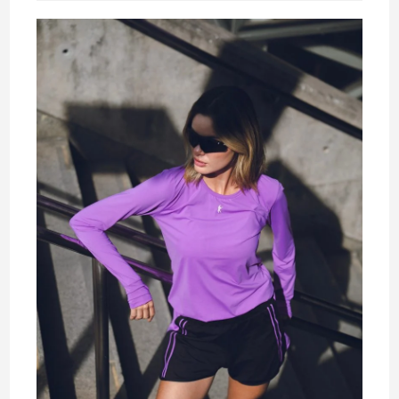
leitura: