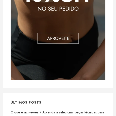
ÚLTIMOS POSTS
O que é activewear? Aprenda a selecionar peças técnicas para