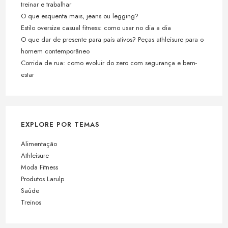
treinar e trabalhar
O que esquenta mais, jeans ou legging?
Estilo oversize casual fitness: como usar no dia a dia
O que dar de presente para pais ativos? Peças athleisure para o
homem contemporâneo
Corrida de rua: como evoluir do zero com segurança e bem-
estar
EXPLORE POR TEMAS
Alimentação
Athleisure
Moda Fitness
Produtos Larulp
Saúde
Treinos