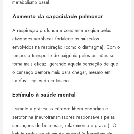
metabolismo basal.
Aumento da capacidade pulmonar
A respiração profunda e constante exigida pelas
atividades aeróbicas fortalece os músculos
envolvidos na respiração (como o diafragma). Com o
tempo, o transporte de oxigênio pelos pulmões se
torna mais eficaz, gerando aquela sensação de que
o cansaço demora mais para chegar, mesmo em
tarefas simples do cotidiano.
Estímulo à saúde mental
Durante a prática, o cérebro libera endorfina e
serotonina (neurotransmissores responsáveis pelas
sensações de bem-estar, relaxamento e prazer). O
hábito reduz os níveis de cortisol (o hormônio do