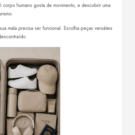
 O corpo humano gosta de movimento, e descobrir uma
rismo.
ua mala precisa ser funcional. Escolha peças versáteis
descontraído.