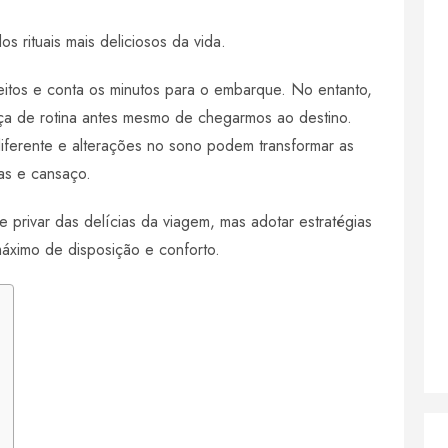
 rituais mais deliciosos da vida.
feitos e conta os minutos para o embarque. No entanto,
ça de rotina antes mesmo de chegarmos ao destino.
diferente e alterações no sono podem transformar as
as e cansaço.
e privar das delícias da viagem, mas adotar estratégias
máximo de disposição e conforto.