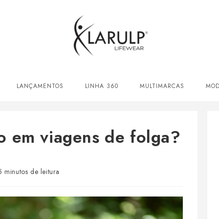
LANÇAMENTOS
LINHA 360
MULTIMARCAS
MOD
o em viagens de folga?
po
5 minutos de leitura
ra: