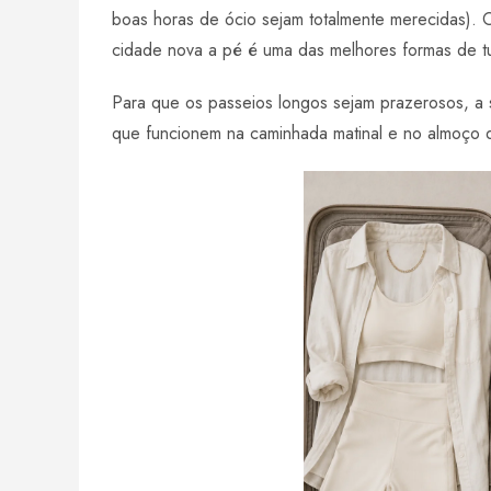
boas horas de ócio sejam totalmente merecidas).
cidade nova a pé é uma das melhores formas de tu
Para que os passeios longos sejam prazerosos, a s
que funcionem na caminhada matinal e no almoço 