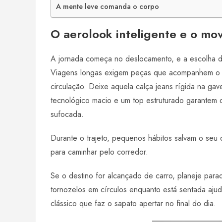
A mente leve comanda o corpo
O aerolook inteligente e o mo
A jornada começa no deslocamento, e a escolha da
Viagens longas exigem peças que acompanhem o co
circulação. Deixe aquela calça jeans rígida na gav
tecnológico macio e um top estruturado garantem 
sufocada.
Durante o trajeto, pequenos hábitos salvam o seu 
para caminhar pelo corredor.
Se o destino for alcançado de carro, planeje parad
tornozelos em círculos enquanto está sentada ajuda
clássico que faz o sapato apertar no final do dia.