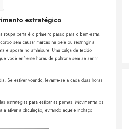
vimento estratégico
 roupa certa é o primeiro passo para o bem-estar.
rpo sem causar marcas na pele ou restringir a
eta e aposte no athleisure. Uma calça de tecido
que você enfrente horas de poltrona sem se sentir
dia. Se estiver voando, levante-se a cada duas horas
as estratégias para esticar as pernas. Movimentar os
 a ativar a circulação, evitando aquele inchaço