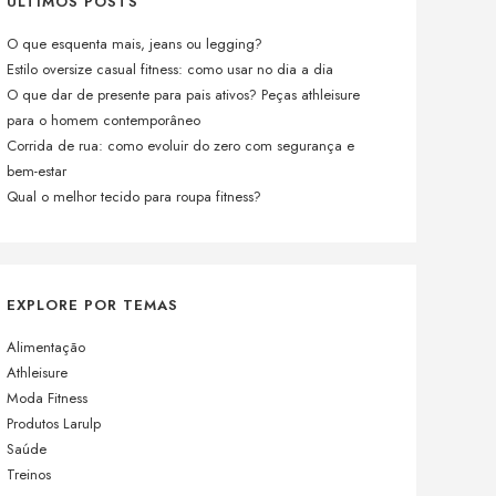
ÚLTIMOS POSTS
O que esquenta mais, jeans ou legging?
Estilo oversize casual fitness: como usar no dia a dia
O que dar de presente para pais ativos? Peças athleisure
para o homem contemporâneo
Corrida de rua: como evoluir do zero com segurança e
bem-estar
Qual o melhor tecido para roupa fitness?
EXPLORE POR TEMAS
Alimentação
Athleisure
Moda Fitness
Produtos Larulp
Saúde
Treinos