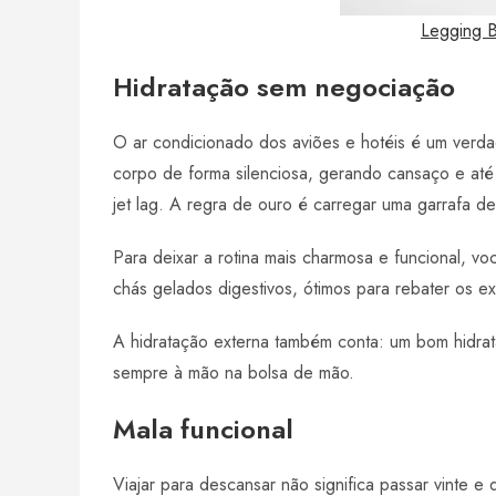
Legging Br
Hidratação sem negociação
O ar condicionado dos aviões e hotéis é um verdad
corpo de forma silenciosa, gerando cansaço e at
jet lag. A regra de ouro é carregar uma garrafa de 
Para deixar a rotina mais charmosa e funcional, v
chás gelados digestivos, ótimos para rebater os e
A hidratação externa também conta: um bom hidratan
sempre à mão na bolsa de mão.
Mala funcional
Viajar para descansar não significa passar vinte 