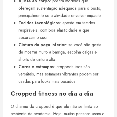
Ajuste ao corpo
: prefira modelos que
ofereçam sustentação adequada para o busto,
principalmente se a atividade envolver impacto.
Tecidos tecnológicos
: aposte em tecidos
respiráveis, com boa elasticidade e que
absorvam o suor.
Cintura da peça inferior
: se você não gosta
de mostrar muito a barriga, escolha calças e
shorts de cintura alta.
Cores e estampas
: croppeds lisos são
versáteis, mas estampas vibrantes podem ser
usadas para looks mais ousados.
Cropped fitness no dia a dia
O charme do cropped é que ele não se limita ao
ambiente da academia. Hoje, muitas pessoas usam o