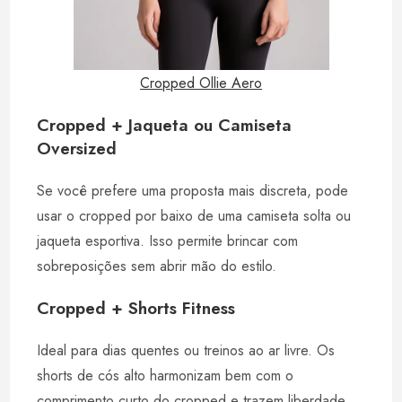
Cropped Ollie Aero
Cropped + Jaqueta ou Camiseta
Oversized
Se você prefere uma proposta mais discreta, pode
usar o cropped por baixo de uma camiseta solta ou
jaqueta esportiva. Isso permite brincar com
sobreposições sem abrir mão do estilo.
Cropped + Shorts Fitness
Ideal para dias quentes ou treinos ao ar livre. Os
shorts de cós alto harmonizam bem com o
comprimento curto do cropped e trazem liberdade