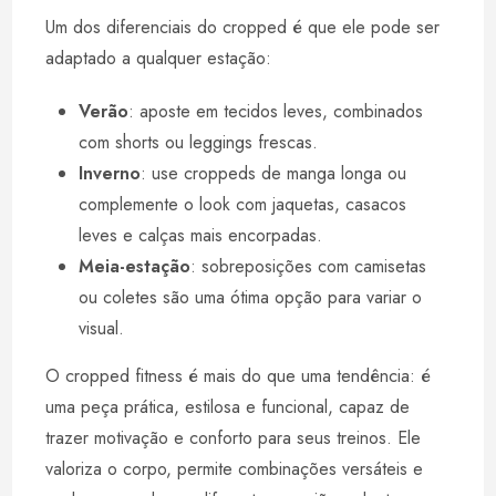
Um dos diferenciais do cropped é que ele pode ser
adaptado a qualquer estação:
Verão
: aposte em tecidos leves, combinados
com shorts ou leggings frescas.
Inverno
: use croppeds de manga longa ou
complemente o look com jaquetas, casacos
leves e calças mais encorpadas.
Meia-estação
: sobreposições com camisetas
ou coletes são uma ótima opção para variar o
visual.
O cropped fitness é mais do que uma tendência: é
uma peça prática, estilosa e funcional, capaz de
trazer motivação e conforto para seus treinos. Ele
valoriza o corpo, permite combinações versáteis e