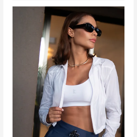
leitura: