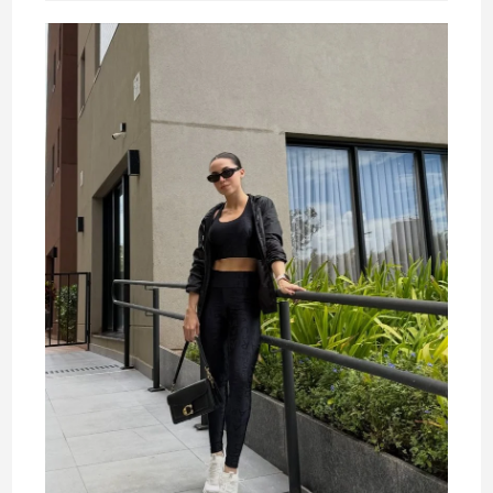
leitura: