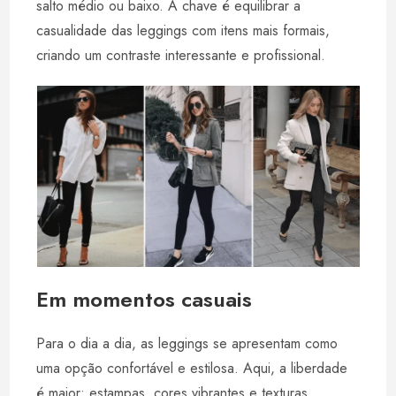
salto médio ou baixo. A chave é equilibrar a
casualidade das leggings com itens mais formais,
criando um contraste interessante e profissional.
Em momentos casuais
Para o dia a dia, as leggings se apresentam como
uma opção confortável e estilosa. Aqui, a liberdade
é maior: estampas, cores vibrantes e texturas