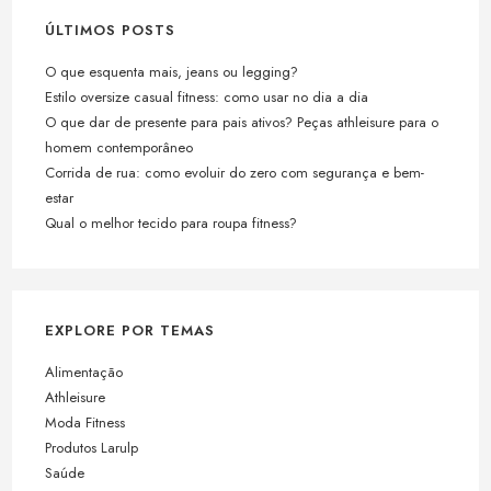
ÚLTIMOS POSTS
O que esquenta mais, jeans ou legging?
Estilo oversize casual fitness: como usar no dia a dia
O que dar de presente para pais ativos? Peças athleisure para o
homem contemporâneo
Corrida de rua: como evoluir do zero com segurança e bem-
estar
Qual o melhor tecido para roupa fitness?
EXPLORE POR TEMAS
Alimentação
Athleisure
Moda Fitness
Produtos Larulp
Saúde