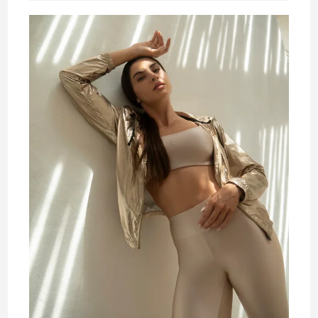
leitura: