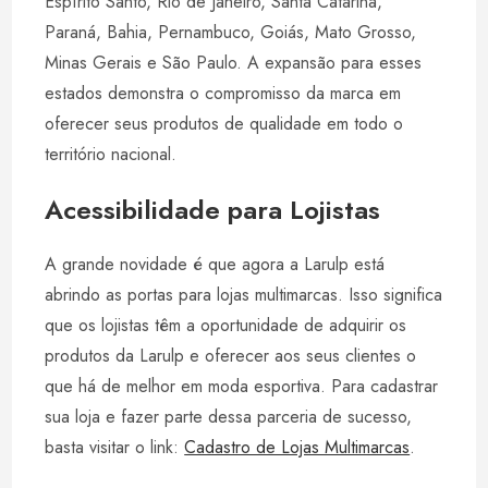
Espírito Santo, Rio de Janeiro, Santa Catarina,
Paraná, Bahia, Pernambuco, Goiás, Mato Grosso,
Minas Gerais e São Paulo. A expansão para esses
estados demonstra o compromisso da marca em
oferecer seus produtos de qualidade em todo o
território nacional.
Acessibilidade para Lojistas
A grande novidade é que agora a Larulp está
abrindo as portas para lojas multimarcas. Isso significa
que os lojistas têm a oportunidade de adquirir os
produtos da Larulp e oferecer aos seus clientes o
que há de melhor em moda esportiva. Para cadastrar
sua loja e fazer parte dessa parceria de sucesso,
basta visitar o link:
Cadastro de Lojas Multimarcas
.