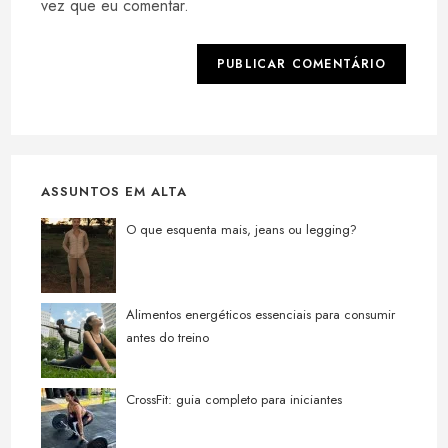
comentar
vez que eu comentar.
site
(opcional)
ASSUNTOS EM ALTA
O que esquenta mais, jeans ou legging?
Alimentos energéticos essenciais para consumir
antes do treino
CrossFit: guia completo para iniciantes