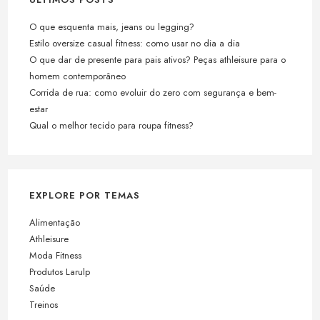
O que esquenta mais, jeans ou legging?
Estilo oversize casual fitness: como usar no dia a dia
O que dar de presente para pais ativos? Peças athleisure para o
homem contemporâneo
Corrida de rua: como evoluir do zero com segurança e bem-
estar
Qual o melhor tecido para roupa fitness?
EXPLORE POR TEMAS
Alimentação
Athleisure
Moda Fitness
Produtos Larulp
Saúde
Treinos