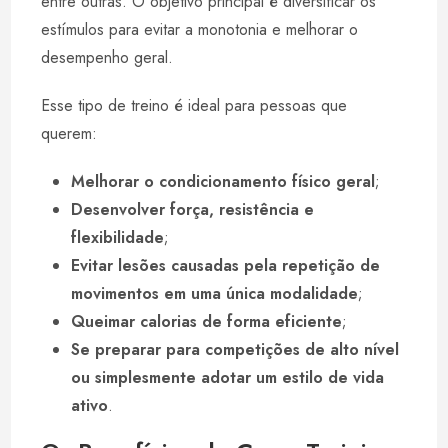
entre outras. O objetivo principal é diversificar os
estímulos para evitar a monotonia e melhorar o
desempenho geral.
Esse tipo de treino é ideal para pessoas que
querem:
Melhorar o condicionamento físico geral
;
Desenvolver força, resistência e
flexibilidade
;
Evitar lesões causadas pela repetição de
movimentos em uma única modalidade
;
Queimar calorias de forma eficiente
;
Se preparar para competições de alto nível
ou simplesmente adotar um estilo de vida
ativo
.