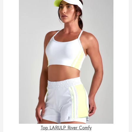
Top LARULP River Comfy