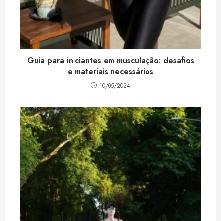
Guia para iniciantes em musculação: desafios
e materiais necessários
10/05/2024