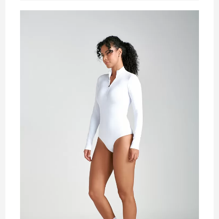
leitura: