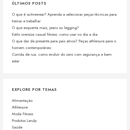
ÚLTIMOS POSTS
O que é activewear? Aprenda a selecionar peças técnicas para
treinar e trabalhar
O que esquenta mais, jeans ou legging?
Estilo oversize casual fitness: como usar no dia a dia
O que dar de presente para pais ativos? Peças athleisure para o
homem contemporâneo
Corrida de rua: como evoluir do zero com segurança e bem-
estar
EXPLORE POR TEMAS
Alimentação
Athleisure
Moda Fitness
Produtos Larulp
Saúde