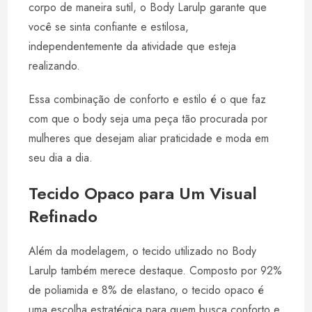
corpo de maneira sutil, o Body Larulp garante que
você se sinta confiante e estilosa,
independentemente da atividade que esteja
realizando.
Essa combinação de conforto e estilo é o que faz
com que o body seja uma peça tão procurada por
mulheres que desejam aliar praticidade e moda em
seu dia a dia.
Tecido Opaco para Um Visual
Refinado
Além da modelagem, o tecido utilizado no Body
Larulp também merece destaque. Composto por 92%
de poliamida e 8% de elastano, o tecido opaco é
uma escolha estratégica para quem busca conforto e