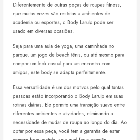
Diferentemente de outras peças de roupas fitness,
que muitas vezes são restritas a ambientes de
academia ou esportes, o Body Larulp pode ser
usado em diversas ocasiões.
Seja para uma aula de yoga, uma caminhada no
parque, um jogo de beach tênis, ou até mesmo para
compor um look casual para um encontro com
amigos, este body se adapta perfeitamente.
Essa versatilidade é um dos motivos pelo qual tantas
pessoas estão incorporando o Body Larulp em suas
rotinas diárias. Ele permite uma transição suave entre
diferentes ambientes e atividades, eliminando a
necessidade de mudar de roupa ao longo do dia. Ao
optar por essa peça, você tem a garantia de estar
sempre bem vestida, seja qual for a ocasião.