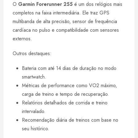
O
Garmin Forerunner 255
é um dos relógios mais
completos na faixa intermediária. Ele traz GPS
multibanda de alta precisão, sensor de frequência
cardíaca no pulso e compatibilidade com sensores
externos.
Outros destaques:
Bateria com até 14 dias de duração no modo
smartwatch.
Métricas de performance como VO2 máximo,
carga de treino e tempo de recuperação.
Relatórios detalhados de corrida e treino
intervalado.
Recomendação diária de treinos com base no
seu histórico.