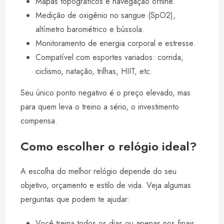
Mapas topográficos e navegação offline.
Medição de oxigênio no sangue (SpO2),
altímetro barométrico e bússola.
Monitoramento de energia corporal e estresse.
Compatível com esportes variados: corrida,
ciclismo, natação, trilhas, HIIT, etc.
Seu único ponto negativo é o preço elevado, mas
para quem leva o treino a sério, o investimento
compensa.
Como escolher o relógio ideal?
A escolha do melhor relógio depende do seu
objetivo, orçamento e estilo de vida. Veja algumas
perguntas que podem te ajudar:
Você treina todos os dias ou apenas nos finais