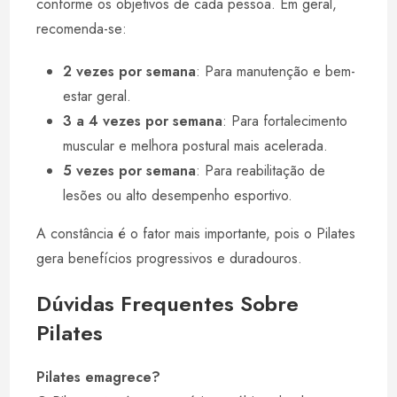
conforme os objetivos de cada pessoa. Em geral,
recomenda-se:
2 vezes por semana
: Para manutenção e bem-
estar geral.
3 a 4 vezes por semana
: Para fortalecimento
muscular e melhora postural mais acelerada.
5 vezes por semana
: Para reabilitação de
lesões ou alto desempenho esportivo.
A constância é o fator mais importante, pois o Pilates
gera benefícios progressivos e duradouros.
Dúvidas Frequentes Sobre
Pilates
Pilates emagrece?