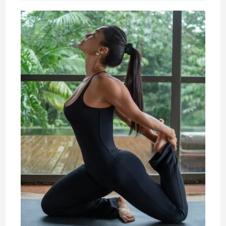
leitura: