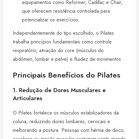
equipamentos como Reformer, Cadillac e Chair,
que oferecem resistência controlada para
potencializar os exercícios.
Independentemente do tipo escolhido, o Pilates
trabalha princípios fundamentais como controle
respiratório, ativação do core (músculos do
abdômen, lombar e pelve) e fluidez de movimentos.
Principais Benefícios do Pilates
1. Redução de Dores Musculares e
Articulares
O Pilates fortalece os músculos estabilizadores da
coluna, reduzindo dores lombares, cervicais e
melhorando a postura. Pessoas com hérnia de disco,
escoliose ou tensão muscular costumam sentir grande