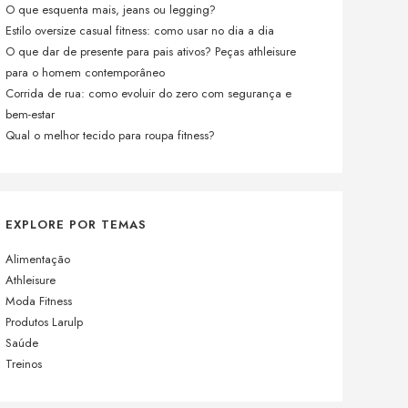
O que esquenta mais, jeans ou legging?
Estilo oversize casual fitness: como usar no dia a dia
O que dar de presente para pais ativos? Peças athleisure
para o homem contemporâneo
Corrida de rua: como evoluir do zero com segurança e
bem-estar
Qual o melhor tecido para roupa fitness?
EXPLORE POR TEMAS
Alimentação
Athleisure
Moda Fitness
Produtos Larulp
Saúde
Treinos