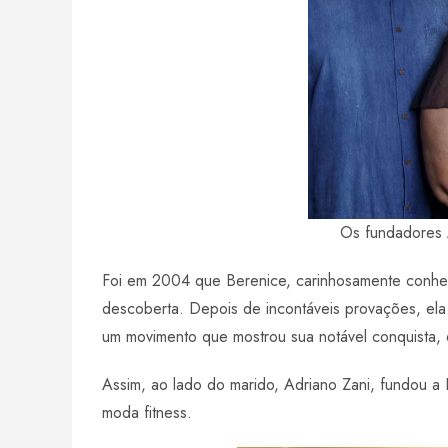
Os fundadores 
Foi em 2004 que Berenice, carinhosamente conhec
descoberta. Depois de incontáveis ​​provações, el
um movimento que mostrou sua notável conquista, 
Assim, ao lado do marido, Adriano Zani, fundou 
moda fitness.