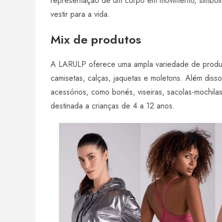
representação de um corpo em movimento, simboli
vestir para a vida.
Mix de produtos
A LARULP oferece uma ampla variedade de produtos,
camisetas, calças, jaquetas e moletons. Além disso
acessórios, como bonés, viseiras, sacolas-mochilas,
destinada a crianças de 4 a 12 anos.