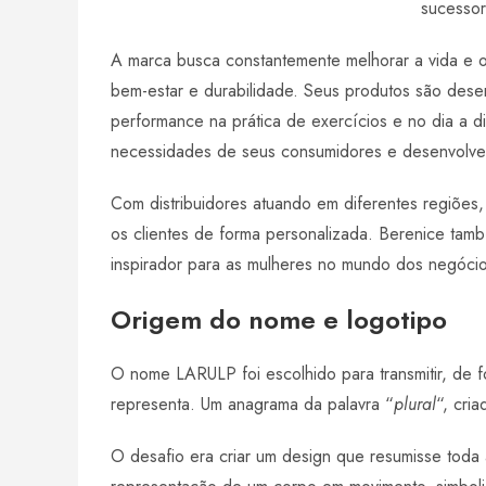
sucessor
A marca busca constantemente melhorar a vida e o 
bem-estar e durabilidade. Seus produtos são dese
performance na prática de exercícios e no dia a 
necessidades de seus consumidores e desenvolve
Com distribuidores atuando em diferentes regiões
os clientes de forma personalizada. Berenice tam
inspirador para as mulheres no mundo dos negócio
Origem do nome e logotipo
O nome LARULP foi escolhido para transmitir, de f
representa. Um anagrama da palavra “
plural
“, cri
O desafio era criar um design que resumisse toda