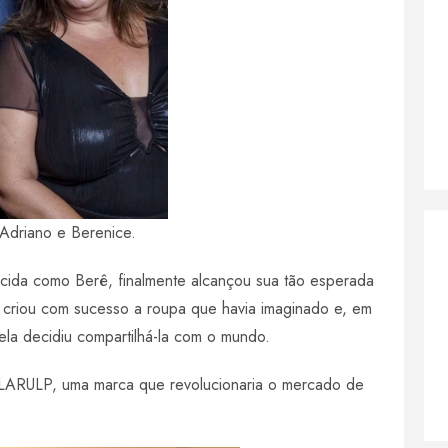
Adriano e Berenice.
ida como Berê, finalmente alcançou sua tão esperada
a criou com sucesso a roupa que havia imaginado e, em
ela decidiu compartilhá-la com o mundo.
a LARULP, uma marca que revolucionaria o mercado de