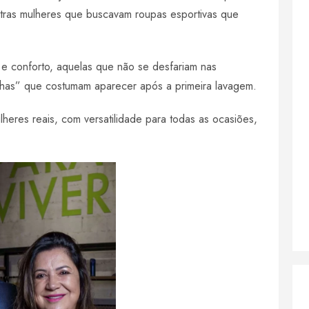
tras mulheres que buscavam roupas esportivas que
 e conforto, aquelas que não se desfariam nas
nhas” que costumam aparecer após a primeira lavagem.
heres reais, com versatilidade para todas as ocasiões,