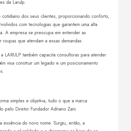
es da Larulp.
cotidiano dos seus clientes, proporcionando conforto,
nvolvidos com tecnologias que garantem uma alta
dia. A empresa se preocupa em entender as
r roupas que atendam a essas demandas.
, a LARULP também capacita consultoras para atender
bém visa construir um legado e um posicionamento
s.
orma simples e objetiva, tudo o que a marca
ado pelo Diretor Fundador Adriano Zani.
 a essência do novo nome. Surgiu, então, a