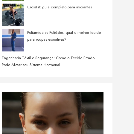
CrossFit: guia completo para iniciantes
Poliamida vs Poliéster: qual o melhor tecido
para roupas esportivas?
Engenharia Têxtil e Segurança: Como o Tecido Errado
Pode Afetar seu Sistema Hormonal