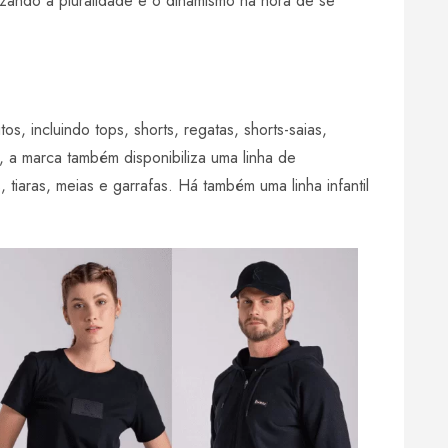
zando a pluralidade e o dinamismo na hora de se
 incluindo tops, shorts, regatas, shorts-saias,
, a marca também disponibiliza uma linha de
 tiaras, meias e garrafas. Há também uma linha infantil