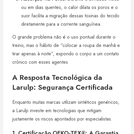
ou em dias quentes, o calor dilata os poros e o
suor facilita a migração dessas toxinas do tecido
diretamente para a corrente sanguínea.
O grande problema não é o uso pontual durante o
treino, mas o hábito de “colocar a roupa de manhã e
tirar apenas à noite”, expondo o corpo a um contato
crônico com esses agentes.
A Resposta Tecnológica da
Larulp: Segurança Certificada
Enquanto muitas marcas utilizam sintéticos genéricos,
a Larulp investe em tecnologias que mitigam
justamente os riscos apontados por especialistas.
1. Certificação OEKO-TEX®: A Garantia