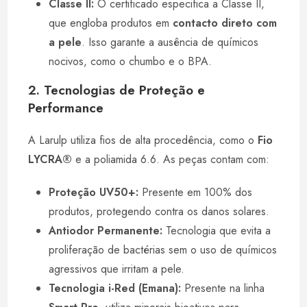
Classe II:
O certificado especifica a Classe II,
que engloba produtos em
contacto direto com
a pele
. Isso garante a ausência de químicos
nocivos, como o chumbo e o BPA.
2. Tecnologias de Proteção e
Performance
A Larulp utiliza fios de alta procedência, como o
Fio
LYCRA®
e a poliamida 6.6. As peças contam com:
Proteção UV50+:
Presente em 100% dos
produtos, protegendo contra os danos solares.
Antiodor Permanente:
Tecnologia que evita a
proliferação de bactérias sem o uso de químicos
agressivos que irritam a pele.
Tecnologia i-Red (Emana):
Presente na linha