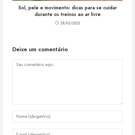
Sol, pele e movimento: dicas para se cuidar
durante os treinos ao ar livre
28/03/2025
Deixe um comentário
Comentário
Digite
seu
nome
Digite