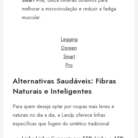
Smart Pro
, utiliza minerais bioativos para
melhorar a microcirculação e reduzir a fadiga
muscular.
Legging
Doreen
Smart
Pro
Alternativas Saudáveis: Fibras
Naturais e Inteligentes
Para quem deseja optar por roupas mais leves e
naturais no dia a dia, a Larulp oferece linhas
específicas que fogem do sintético tradicional: