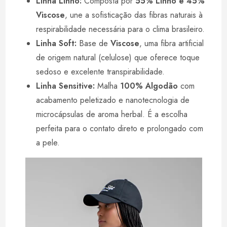
Linha Linho:
Composta por
55% Linho e 45%
Viscose
, une a sofisticação das fibras naturais à
respirabilidade necessária para o clima brasileiro.
Linha Soft:
Base de
Viscose
, uma fibra artificial
de origem natural (celulose) que oferece toque
sedoso e excelente transpirabilidade.
Linha Sensitive:
Malha
100% Algodão
com
acabamento peletizado e nanotecnologia de
microcápsulas de aroma herbal. É a escolha
perfeita para o contato direto e prolongado com
a pele.