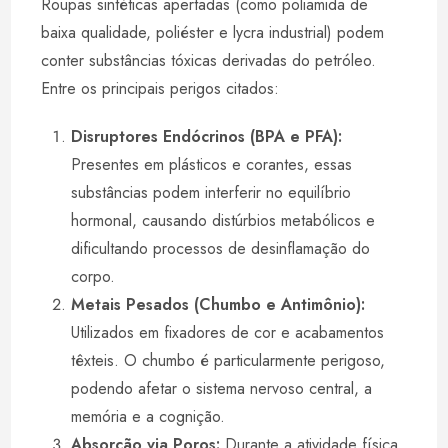
Roupas sintéticas apertadas (como poliamida de
baixa qualidade, poliéster e lycra industrial) podem
conter substâncias tóxicas derivadas do petróleo.
Entre os principais perigos citados:
Disruptores Endócrinos (BPA e PFA):
Presentes em plásticos e corantes, essas
substâncias podem interferir no equilíbrio
hormonal, causando distúrbios metabólicos e
dificultando processos de desinflamação do
corpo.
Metais Pesados (Chumbo e Antimônio):
Utilizados em fixadores de cor e acabamentos
têxteis. O chumbo é particularmente perigoso,
podendo afetar o sistema nervoso central, a
memória e a cognição.
Absorção via Poros:
Durante a atividade física