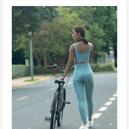
leitura: