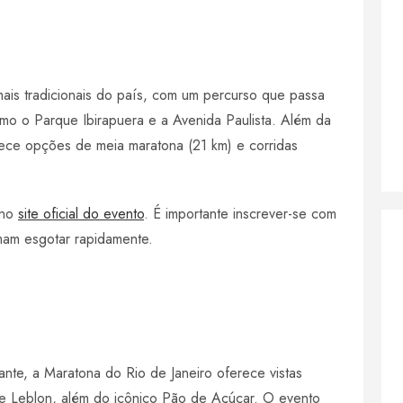
is tradicionais do país, com um percurso que passa
omo o Parque Ibirapuera e a Avenida Paulista. Além da
ece opções de meia maratona (21 km) e corridas
 no
site oficial do evento
. É importante inscrever-se com
umam esgotar rapidamente.
te, a Maratona do Rio de Janeiro oferece vistas
e Leblon, além do icônico Pão de Açúcar. O evento