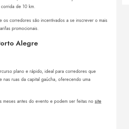
 corrida de 10 km.
 e os corredores são incentivados a se inscrever o mais
arifas promocionais.
Porto Alegre
curso plano e rápido, ideal para corredores que
e nas ruas da capital gaúcha, oferecendo uma
ns meses antes do evento e podem ser feitas no
site