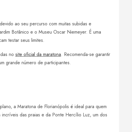
devido ao seu percurso com muitas subidas e
 Jardim Botânico e o Museu Oscar Niemeyer. É uma
m testar seus limites.
zadas no
site oficial da maratona
. Recomenda-se garantir
 um grande número de participantes.
ano, a Maratona de Florianópolis é ideal para quem
incríveis das praias e da Ponte Hercílio Luz, um dos