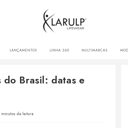
LANÇAMENTOS
LINHA 360
MULTIMARCAS
MOD
do Brasil: datas e
o
 minutos de leitura
a: