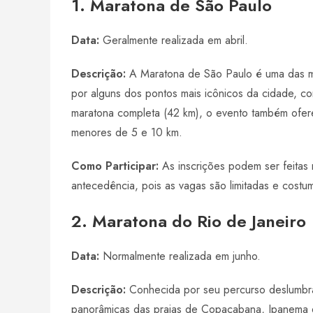
1. Maratona de São Paulo
Data:
Geralmente realizada em abril.
Descrição:
A Maratona de São Paulo é uma das ma
por alguns dos pontos mais icônicos da cidade, c
maratona completa (42 km), o evento também ofer
menores de 5 e 10 km.
Como Participar:
As inscrições podem ser feitas
antecedência, pois as vagas são limitadas e cost
2. Maratona do Rio de Janeiro
Data:
Normalmente realizada em junho.
Descrição:
Conhecida por seu percurso deslumbran
panorâmicas das praias de Copacabana, Ipanema 