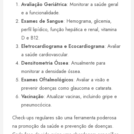
Avaliação Geriátrica
: Monitorar a saúde geral
e a funcionalidade.
Exames de Sangue
: Hemograma, glicemia,
perfil lipídico, função hepática e renal, vitamina
D e B12.
Eletrocardiograma e Ecocardiograma
: Avaliar
a saúde cardiovascular.
Densitometria Óssea
: Anualmente para
monitorar a densidade óssea.
Exames Oftalmológicos
: Avaliar a visão e
prevenir doenças como glaucoma e catarata.
Vacinação
: Atualizar vacinas, incluindo gripe e
pneumocócica.
Check-ups regulares são uma ferramenta poderosa
na promoção da saúde e prevenção de doenças.