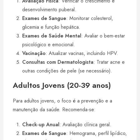
Avaliação Física
: Verificar o crescimento e
desenvolvimento puberal.
Exames de Sangue
: Monitorar colesterol,
glicemia e função hepática.
Exames de Saúde Mental
: Avaliar o bem-estar
psicológico e emocional.
Vacinação
: Atualizar vacinas, incluindo HPV.
Consultas com Dermatologista
: Tratar acne e
outras condições de pele (se necessário).
Adultos Jovens (20-39 anos)
Para adultos jovens, o foco é a prevenção e a
manutenção da saúde. Recomenda-se:
Check-up Anual
: Avaliação clínica geral.
Exames de Sangue
: Hemograma, perfil lipídico,