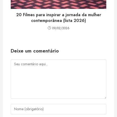
20 Filmes para inspirar a jornada da mulher
contemporânea (lista 2026)
09/02/2026
Deixe um comentário
Comentário
Digite
seu